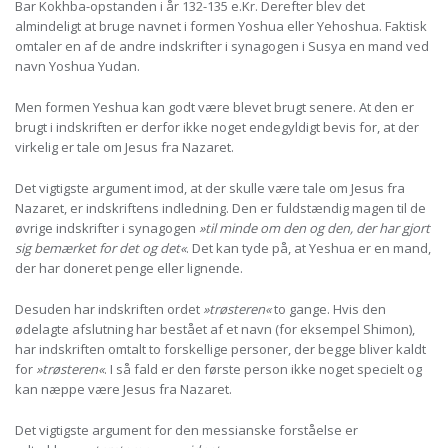
Bar Kokhba-opstanden i år 132-135 e.Kr. Derefter blev det
almindeligt at bruge navnet i formen Yoshua eller Yehoshua. Faktisk
omtaler en af de andre indskrifter i synagogen i Susya en mand ved
navn Yoshua Yudan.
Men formen Yeshua kan godt være blevet brugt senere. At den er
brugt i indskriften er derfor ikke noget endegyldigt bevis for, at der
virkelig er tale om Jesus fra Nazaret.
Det vigtigste argument imod, at der skulle være tale om Jesus fra
Nazaret, er indskriftens indledning. Den er fuldstændig magen til de
øvrige indskrifter i synagogen
»til minde om den og den, der har gjort
sig bemærket for det og det«
. Det kan tyde på, at Yeshua er en mand,
der har doneret penge eller lignende.
Desuden har indskriften ordet
»trøsteren«
to gange. Hvis den
ødelagte afslutning har bestået af et navn (for eksempel Shimon),
har indskriften omtalt to forskellige personer, der begge bliver kaldt
for
»trøsteren«
. I så fald er den første person ikke noget specielt og
kan næppe være Jesus fra Nazaret.
Det vigtigste argument for den messianske forståelse er