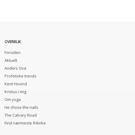
OVERBLIK
Forsiden
Aktuelt
Anders Ova
Profetiske trends
Kent Hovind
Kristus i mig
Om yoga
He chose the nails
The Calvary Road
Find nærmeste frikirke