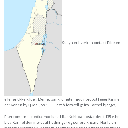
Susya er hverken omtalt i Bibelen
eller antikke kilder. Men et par kilometer mod nordøst ligger Karmel,
der var en by i Juda (Jos 15:55, altså forskelligt fra Karmel-bjerget).
Efter romernes nedkæmpelse af Bar Kokhba-opstanden i 135 e.Kr.
blev Karmel domineret af hedninger og senere kristne. Her lå en