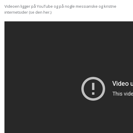
Videoen ligger på YouTube og på nogle messianske og kristne
internetsider (se den her.)